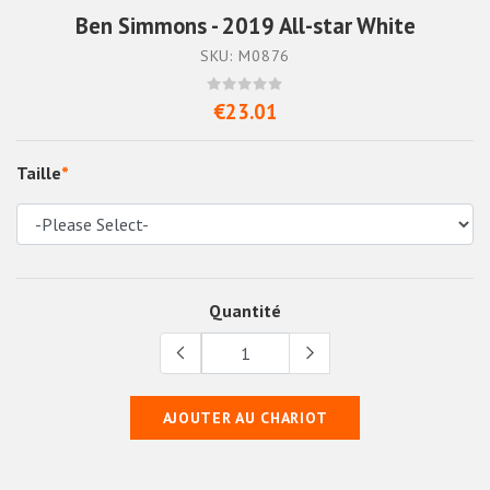
Ben Simmons - 2019 All-star White
SKU: M0876
€23.01
Taille
*
Quantité
AJOUTER AU CHARIOT