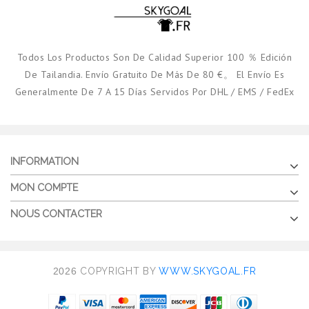
Todos Los Productos Son De Calidad Superior 100 ％ Edición
De Tailandia. Envío Gratuito De Más De 80 €。 El Envío Es
Generalmente De 7 A 15 Días Servidos Por DHL / EMS / FedEx
INFORMATION
MON COMPTE
NOUS CONTACTER
2026
COPYRIGHT BY
WWW.SKYGOAL.FR