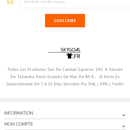
SOUSCRIRE
Todos Los Productos Son De Calidad Superior 100 ％ Edición
De Tailandia. Envío Gratuito De Más De 80 €。 El Envío Es
Generalmente De 7 A 15 Días Servidos Por DHL / EMS / FedEx
INFORMATION
MON COMPTE