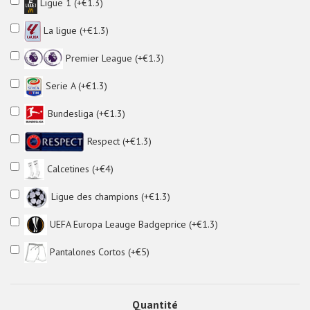
Ligue 1 (+€1.3)
La ligue (+€1.3)
Premier League (+€1.3)
Serie A (+€1.3)
Bundesliga (+€1.3)
Respect (+€1.3)
Calcetines (+€4)
Ligue des champions (+€1.3)
UEFA Europa Leauge Badgeprice (+€1.3)
Pantalones Cortos (+€5)
Quantité