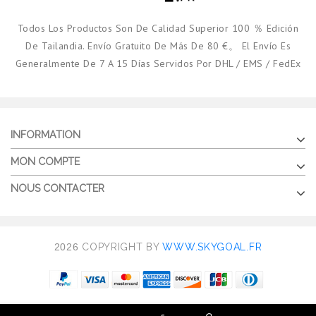
Todos Los Productos Son De Calidad Superior 100 ％ Edición
De Tailandia. Envío Gratuito De Más De 80 €。 El Envío Es
Generalmente De 7 A 15 Días Servidos Por DHL / EMS / FedEx
INFORMATION
MON COMPTE
NOUS CONTACTER
2026
COPYRIGHT BY
WWW.SKYGOAL.FR