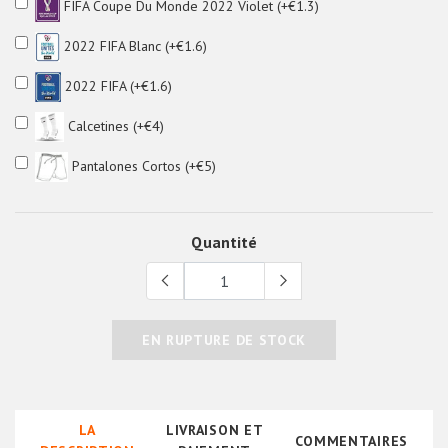
FIFA Coupe Du Monde 2022 Violet (+€1.3)
2022 FIFA Blanc (+€1.6)
2022 FIFA (+€1.6)
Calcetines (+€4)
Pantalones Cortos (+€5)
Quantité
EN RUPTURE DE STOCK
LA
LIVRAISON ET
COMMENTAIRES