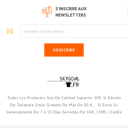
S'INSCRIRE AUX
NEWSLETTERS
SOUSCRIRE
Todos Los Productos Son De Calidad Superior 100 ％ Edición
De Tailandia. Envío Gratuito De Más De 80 €。 El Envío Es
Generalmente De 7 A 15 Días Servidos Por DHL / EMS / FedEx