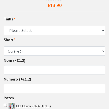
€13.90
Taille
*
Short
*
Nom (+€1.2)
Numéro (+€1.2)
Patch
UEFA Euro 2024 (+€1.3)