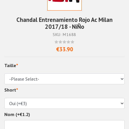
Chandal Entrenamiento Rojo Ac Milan
2017/18 - NiÑo
SKU: M1688
€33.90
Taille
*
Short
*
Nom (+€1.2)