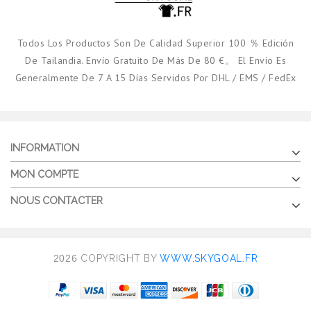
Todos Los Productos Son De Calidad Superior 100 ％ Edición
De Tailandia. Envío Gratuito De Más De 80 €。 El Envío Es
Generalmente De 7 A 15 Días Servidos Por DHL / EMS / FedEx
INFORMATION
MON COMPTE
NOUS CONTACTER
2026
COPYRIGHT BY
WWW.SKYGOAL.FR