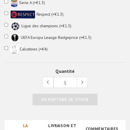
Serie A (+€1.3)
Respect (+€1.3)
Ligue des champions (+€1.3)
UEFA Europa Leauge Badgeprice (+€1.3)
Calcetines (+€4)
Quantité
EN RUPTURE DE STOCK
LA
LIVRAISON ET
COMMENTAIRES