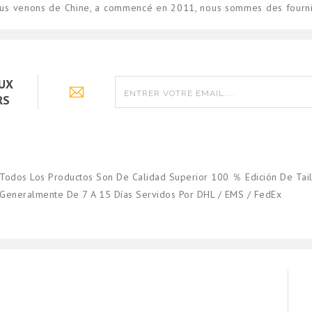
us venons de Chine, a commencé en 2011, nous sommes des fournis
AUX
RS
Todos Los Productos Son De Calidad Superior 100 ％ Edición De Tail
Generalmente De 7 A 15 Días Servidos Por DHL / EMS / FedEx