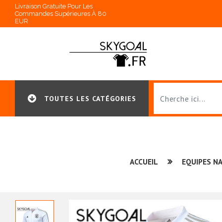
Livraison Gratuite Pour Les
Commandes Supérieures À 80
EUR
TOUTES LES CATÉGORIES
ACCUEIL
EQUIPES N