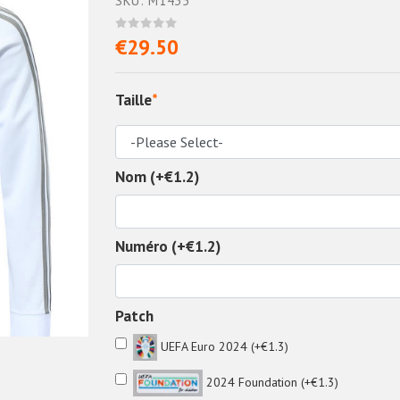
SKU: M1435
€29.50
Taille
*
Nom (+€1.2)
Numéro (+€1.2)
Patch
UEFA Euro 2024 (+€1.3)
2024 Foundation (+€1.3)