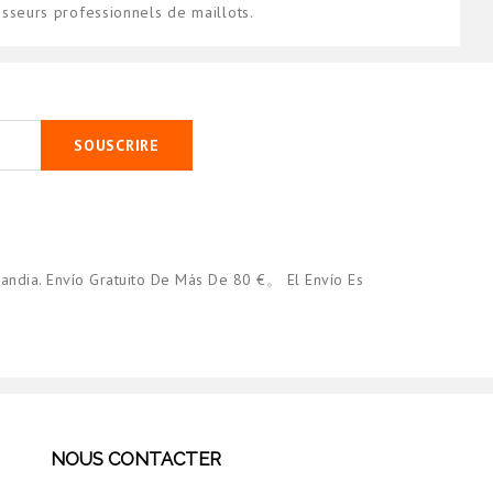
seurs professionnels de maillots.
SOUSCRIRE
andia. Envío Gratuito De Más De 80 €。 El Envío Es
NOUS CONTACTER