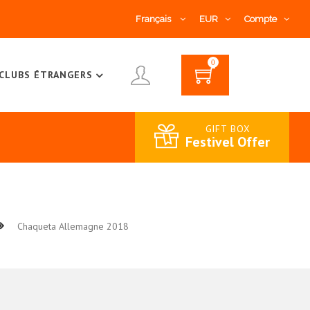
Français
EUR
Compte
0
CLUBS ÉTRANGERS
GIFT BOX
Festivel Offer
Chaqueta Allemagne 2018