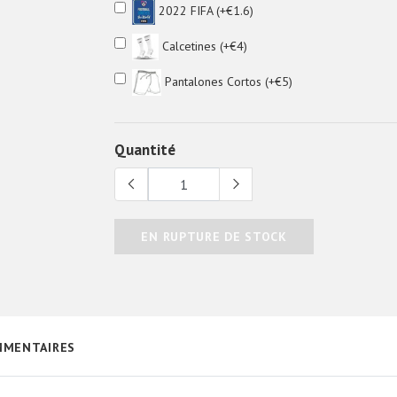
2022 FIFA (+€1.6)
Calcetines (+€4)
Pantalones Cortos (+€5)
Quantité
EN RUPTURE DE STOCK
MENTAIRES