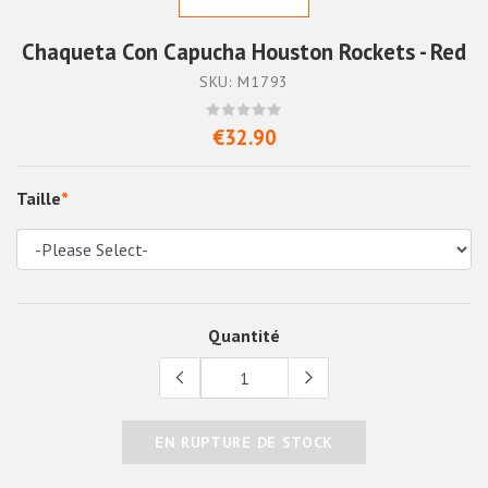
Chaqueta Con Capucha Houston Rockets - Red
SKU: M1793
€32.90
Taille
*
Quantité
EN RUPTURE DE STOCK