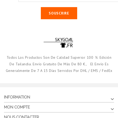
SOUSCRIRE
Todos Los Productos Son De Calidad Superior 100 ％ Edición
De Tailandia. Envío Gratuito De Más De 80 €。 El Envío Es
Generalmente De 7 A 15 Días Servidos Por DHL / EMS / FedEx
INFORMATION
MON COMPTE
NOUS CONTACTER