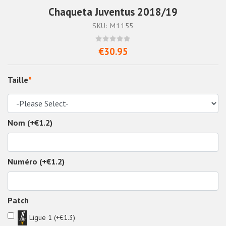
Chaqueta Juventus 2018/19
SKU: M1155
€30.95
Taille
*
Nom (+€1.2)
Numéro (+€1.2)
Patch
Ligue 1 (+€1.3)