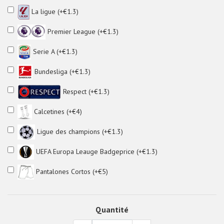
La ligue (+€1.3)
Premier League (+€1.3)
Serie A (+€1.3)
Bundesliga (+€1.3)
Respect (+€1.3)
Calcetines (+€4)
Ligue des champions (+€1.3)
UEFA Europa Leauge Badgeprice (+€1.3)
Pantalones Cortos (+€5)
Quantité