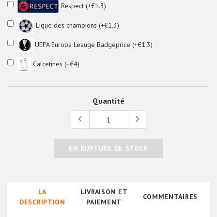
Respect (+€1.3)
Ligue des champions (+€1.3)
UEFA Europa Leauge Badgeprice (+€1.3)
Calcetines (+€4)
Quantité
EN RUPTURE DE STOCK
LA
LIVRAISON ET
COMMENTAIRES
DESCRIPTION
PAIEMENT