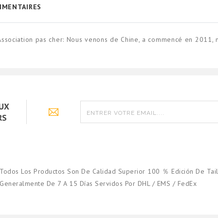
MENTAIRES
- Association pas cher: Nous venons de Chine, a commencé en 2011
AUX
RS
Todos Los Productos Son De Calidad Superior 100 ％ Edición De Tail
Generalmente De 7 A 15 Días Servidos Por DHL / EMS / FedEx