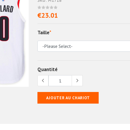
SKU: M1718
€23.01
Taille
*
Quantité
AJOUTER AU CHARIOT