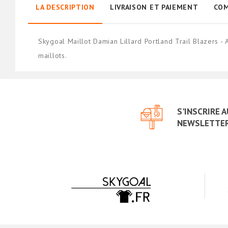
LA DESCRIPTION
LIVRAISON ET PAIEMENT
COM
Skygoal Maillot Damian Lillard Portland Trail Blazers 
maillots.
S'INSCRIRE 
NEWSLETTE