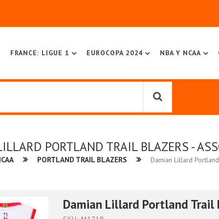
FRANCE: LIGUE 1
EUROCOPA 2024
NBA Y NCAA
ILLARD PORTLAND TRAIL BLAZERS - AS
NCAA
PORTLAND TRAIL BLAZERS
Damian Lillard Portland 
Damian Lillard Portland Trail 