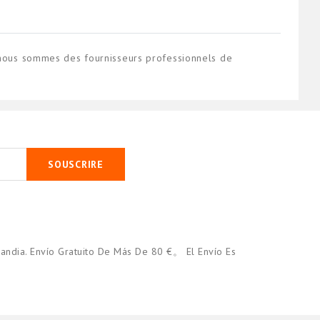
, nous sommes des fournisseurs professionnels de
SOUSCRIRE
andia. Envío Gratuito De Más De 80 €。 El Envío Es