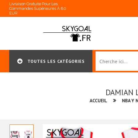
Livraison Gratuite Pour Les
Commandes Supérieures À 80
EUR
TOUTES LES CATÉGORIES
DAMIAN L
ACCUEIL
NBA Y 