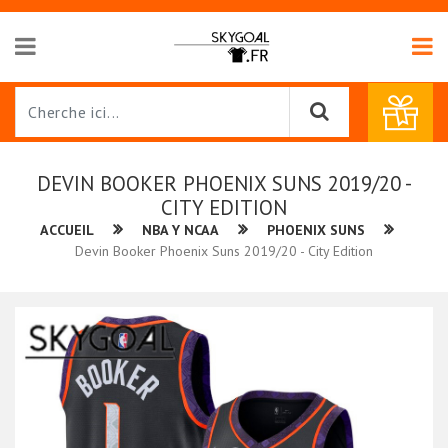
DEVIN BOOKER PHOENIX SUNS 2019/20 -
CITY EDITION
ACCUEIL
NBA Y NCAA
PHOENIX SUNS
Devin Booker Phoenix Suns 2019/20 - City Edition