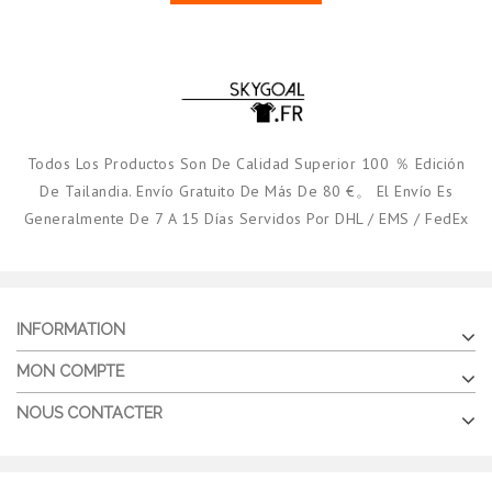
Todos Los Productos Son De Calidad Superior 100 ％ Edición
De Tailandia. Envío Gratuito De Más De 80 €。 El Envío Es
Generalmente De 7 A 15 Días Servidos Por DHL / EMS / FedEx
INFORMATION
MON COMPTE
NOUS CONTACTER