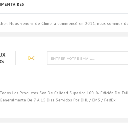
MENTAIRES
s cher: Nous venons de Chine, a commencé en 2011, nous sommes de
AUX
RS
Todos Los Productos Son De Calidad Superior 100 ％ Edición De Tail
Generalmente De 7 A 15 Días Servidos Por DHL / EMS / FedEx