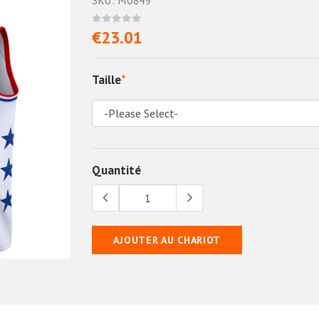
SKU: M0849
€23.01
Taille
*
Quantité
AJOUTER AU CHARIOT