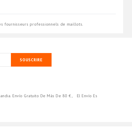
s fournisseurs professionnels de maillots.
SOUSCRIRE
andia. Envío Gratuito De Más De 80 €。 El Envío Es