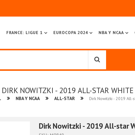
FRANCE: LIGUE 1
EUROCOPA 2024
NBA Y NCAA
DIRK NOWITZKI - 2019 ALL-STAR WHITE
L
NBA Y NCAA
ALL-STAR
Dirk Nowitzki - 2019 All-
Dirk Nowitzki - 2019 All-star 