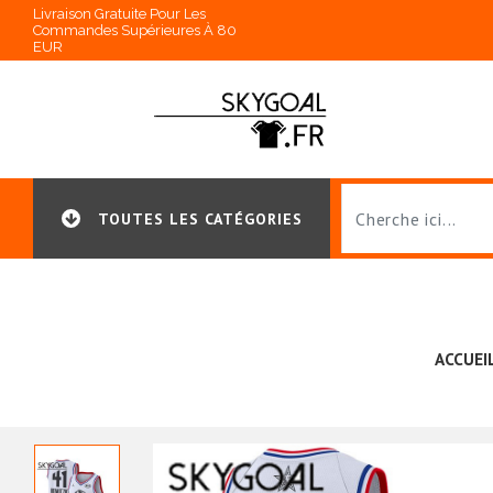
Livraison Gratuite Pour Les
Commandes Supérieures À 80
EUR
TOUTES LES CATÉGORIES
ACCUEI