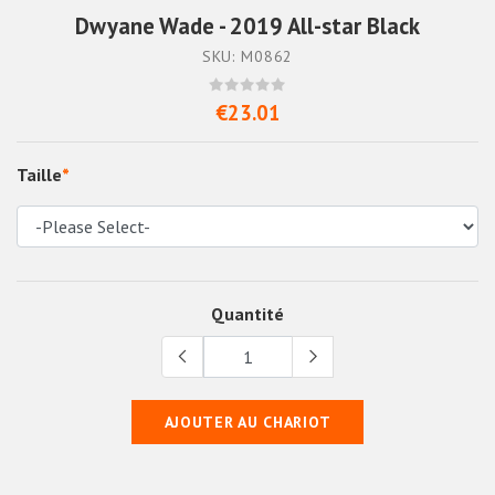
Dwyane Wade - 2019 All-star Black
SKU: M0862
€23.01
Taille
*
Quantité
AJOUTER AU CHARIOT