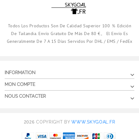
Todos Los Productos Son De Calidad Superior 100 ％ Edición
De Tailandia. Envío Gratuito De Más De 80 €。 El Envío Es
Generalmente De 7 A 15 Días Servidos Por DHL / EMS / FedEx
INFORMATION
MON COMPTE
NOUS CONTACTER
2026
COPYRIGHT BY
WWW.SKYGOAL.FR