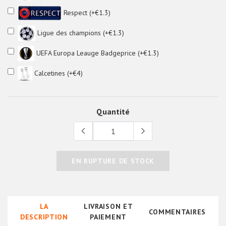
Respect (+€1.3)
Ligue des champions (+€1.3)
UEFA Europa Leauge Badgeprice (+€1.3)
Calcetines (+€4)
Quantité
EN RUPTURE DE STOCK
LA
LIVRAISON ET
COMMENTAIRES
DESCRIPTION
PAIEMENT