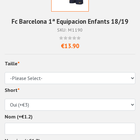
Fc Barcelona 1ª Equipacion Enfants 18/19
SKU: M1190
€13.90
Taille
*
Short
*
Nom (+€1.2)