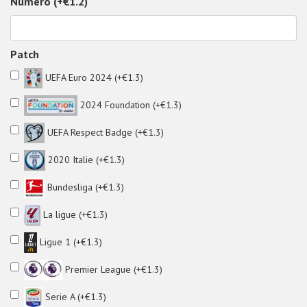
Numéro (+€1.2)
Patch
UEFA Euro 2024 (+€1.3)
2024 Foundation (+€1.3)
UEFA Respect Badge (+€1.3)
2020 Italie (+€1.3)
Bundesliga (+€1.3)
La ligue (+€1.3)
Ligue 1 (+€1.3)
Premier League (+€1.3)
Serie A (+€1.3)