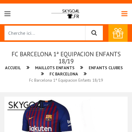
FC BARCELONA 1ª EQUIPACION ENFANTS
18/19
ACCUEIL
MAILLOTS ENFANTS
ENFANTS CLUBES
FC BARCELONA
Fc Barcelona 1ª Equipacion Enfants 18/19