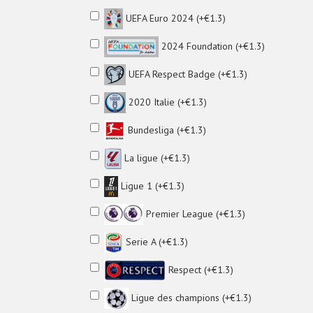
UEFA Euro 2024 (+€1.3)
2024 Foundation (+€1.3)
UEFA Respect Badge (+€1.3)
2020 Italie (+€1.3)
Bundesliga (+€1.3)
La ligue (+€1.3)
Ligue 1 (+€1.3)
Premier League (+€1.3)
Serie A (+€1.3)
Respect (+€1.3)
Ligue des champions (+€1.3)