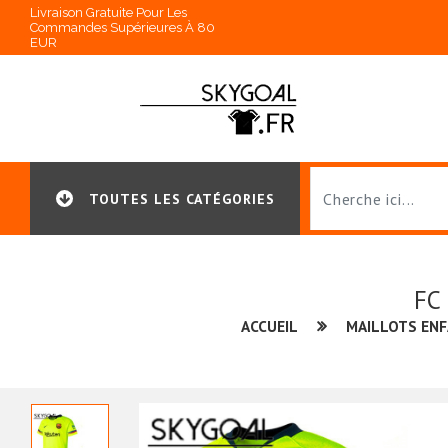
Livraison Gratuite Pour Les
Commandes Supérieures À 80
EUR
TOUTES LES CATÉGORIES
FC
ACCUEIL
MAILLOTS EN