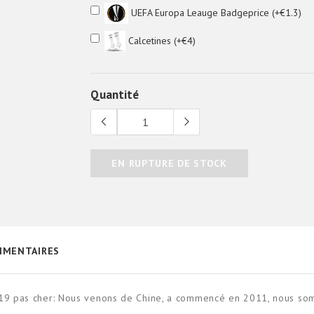
UEFA Europa Leauge Badgeprice (+€1.3)
Calcetines (+€4)
Quantité
EN RUPTURE DE STOCK
MENTAIRES
/19 pas cher: Nous venons de Chine, a commencé en 2011, nous som