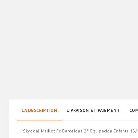
LA DESCRIPTION
LIVRAISON ET PAIEMENT
COM
Skygoal Maillot Fc Barcelona 2ª Equipacion Enfants 18