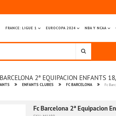
FRANCE: LIGUE 1
EUROCOPA 2024
NBA Y NCAA
 BARCELONA 2ª EQUIPACION ENFANTS 18
FANTS
ENFANTS CLUBES
FC BARCELONA
Fc Barc
Fc Barcelona 2ª Equipacion E