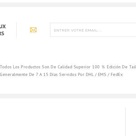
AUX
RS
Todos Los Productos Son De Calidad Superior 100 ％ Edición De Tail
Generalmente De 7 A 15 Días Servidos Por DHL / EMS / FedEx