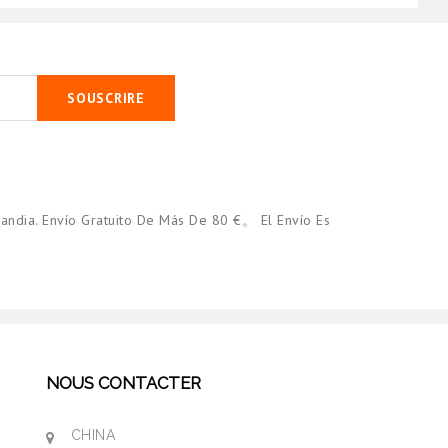
SOUSCRIRE
andia. Envío Gratuito De Más De 80 €。 El Envío Es
NOUS CONTACTER
CHINA