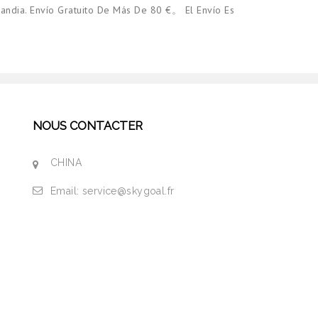
andia. Envío Gratuito De Más De 80 €。 El Envío Es
NOUS CONTACTER
CHINA
Email:
service@skygoal.fr