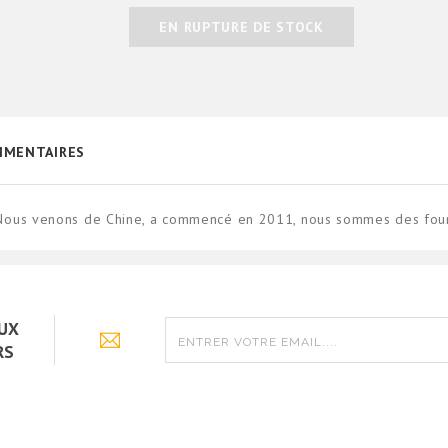
EN RUPTURE DE STOCK
MENTAIRES
Nous venons de Chine, a commencé en 2011, nous sommes des fourn
AUX
RS