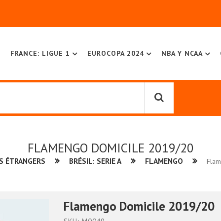
FRANCE: LIGUE 1
EUROCOPA 2024
NBA Y NCAA
FLAMENGO DOMICILE 2019/20
S ÉTRANGERS
BRÉSIL: SERIE A
FLAMENGO
Flam
Flamengo Domicile 2019/20