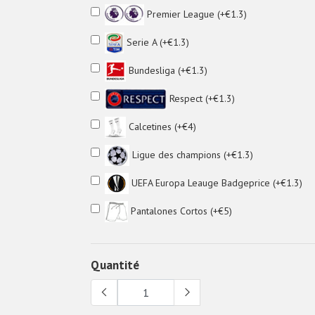
Premier League (+€1.3)
Serie A (+€1.3)
Bundesliga (+€1.3)
Respect (+€1.3)
Calcetines (+€4)
Ligue des champions (+€1.3)
UEFA Europa Leauge Badgeprice (+€1.3)
Pantalones Cortos (+€5)
Quantité