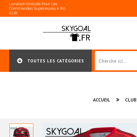
Livraison Gratuite Pour Les
Commandes Supérieures À 80
EUR
TOUTES LES CATÉGORIES
ACCUEIL
CLUB