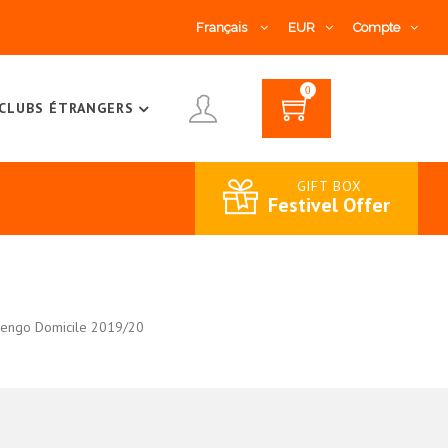
Français
EUR
Compte
0
CLUBS ÉTRANGERS
GIFT BOX
Festivel Offer
engo Domicile 2019/20