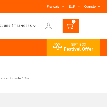
Français
EUR
Compte
0
CLUBS ÉTRANGERS
GIFT BOX
Festivel Offer
rance Domicile 1982