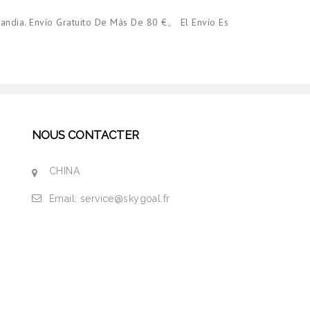
andia. Envío Gratuito De Más De 80 €。 El Envío Es
NOUS CONTACTER
CHINA
Email:
service@skygoal.fr