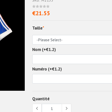
SKU: M2155
€21.55
Taille
*
Nom (+€1.2)
Numéro (+€1.2)
Quantité