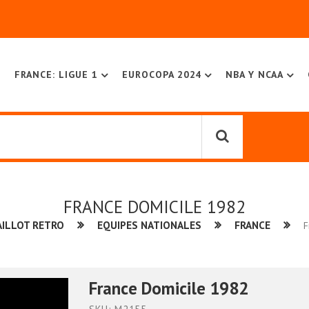
FRANCE: LIGUE 1
EUROCOPA 2024
NBA Y NCAA
FRANCE DOMICILE 1982
ILLOT RETRO
EQUIPES NATIONALES
FRANCE
F
France Domicile 1982