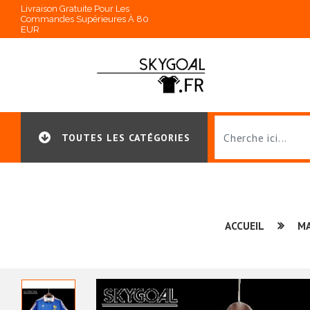
Livraison Gratuite Pour Les
Commandes Supérieures À 80
EUR
TOUTES LES CATÉGORIES
ACCUEIL
MA