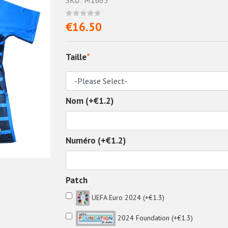
SKU: M1665
€16.50
Taille
*
Nom (+€1.2)
Numéro (+€1.2)
Patch
UEFA Euro 2024 (+€1.3)
2024 Foundation (+€1.3)