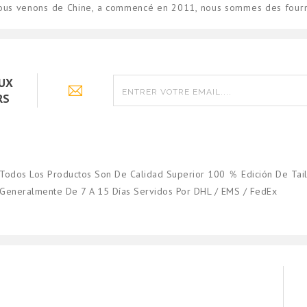
Nous venons de Chine, a commencé en 2011, nous sommes des fourni
AUX
RS
Todos Los Productos Son De Calidad Superior 100 ％ Edición De Tail
Generalmente De 7 A 15 Días Servidos Por DHL / EMS / FedEx