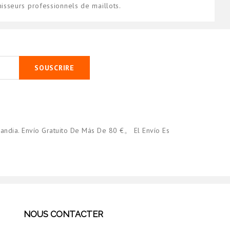
sseurs professionnels de maillots.
SOUSCRIRE
andia. Envío Gratuito De Más De 80 €。 El Envío Es
NOUS CONTACTER