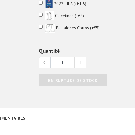
2022 FIFA (+€1.6)
Calcetines (+€4)
Pantalones Cortos (+€5)
Quantité
EN RUPTURE DE STOCK
MENTAIRES