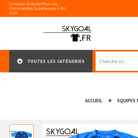
Livraison Gratuite Pour Les
Commandes Supérieures À 80
EUR
TOUTES LES CATÉGORIES
ACCUEIL
EQUIPES