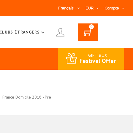
Français
EUR
Compte
0
CLUBS ÉTRANGERS
GIFT BOX
Festivel Offer
France Domicile 2018 - Pre