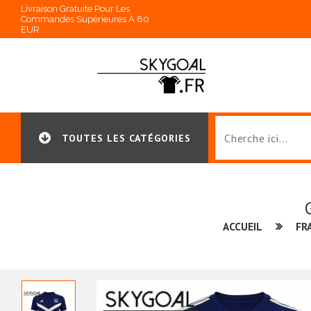
Livraison Gratuite Pour Les
Commandes Supérieures À 80
EUR
TOUTES LES CATÉGORIES
ACCUEIL
FR