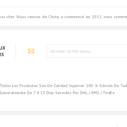
pas cher: Nous venons de Chine, a commencé en 2011, nous sommes 
AUX
RS
Todos Los Productos Son De Calidad Superior 100 ％ Edición De Tail
Generalmente De 7 A 15 Días Servidos Por DHL / EMS / FedEx