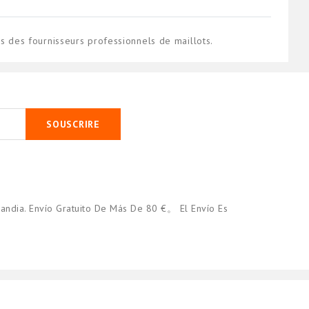
des fournisseurs professionnels de maillots.
SOUSCRIRE
andia. Envío Gratuito De Más De 80 €。 El Envío Es