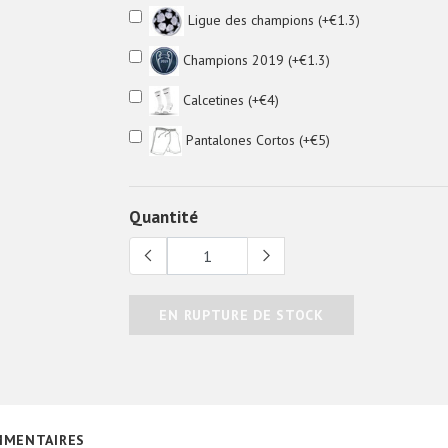
Ligue des champions (+€1.3)
Champions 2019 (+€1.3)
Calcetines (+€4)
Pantalones Cortos (+€5)
Quantité
EN RUPTURE DE STOCK
MENTAIRES