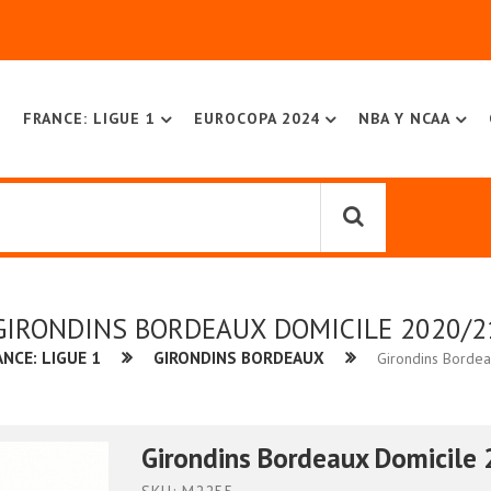
FRANCE: LIGUE 1
EUROCOPA 2024
NBA Y NCAA
GIRONDINS BORDEAUX DOMICILE 2020/2
ANCE: LIGUE 1
GIRONDINS BORDEAUX
Girondins Borde
Girondins Bordeaux Domicile