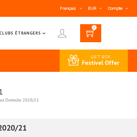
Français
EUR
Compte
0
CLUBS ÉTRANGERS
GIFT BOX
Festivel Offer
1
aux Domicile 2020/21
 2020/21