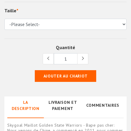
Taille
*
Quantité
AJOUTER AU CHARIOT
LA
LIVRAISON ET
COMMENTAIRES
DESCRIPTION
PAIEMENT
Skygoal Maillot Golden State Warriors - Bape pas cher:
Nous venons de Chine, a commencé en 2011, nous sommes