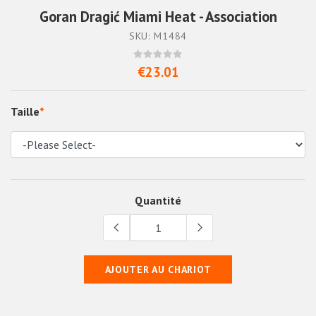
Goran Dragić Miami Heat - Association
SKU: M1484
€23.01
Taille
*
Quantité
AJOUTER AU CHARIOT