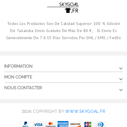
Todos Los Productos Son De Calidad Superior 100 ％ Edición
De Tailandia. Envío Gratuito De Más De 80 €。 El Envío Es
Generalmente De 7 A 15 Días Servidos Por DHL / EMS / FedEx
INFORMATION
MON COMPTE
NOUS CONTACTER
2026
COPYRIGHT BY
WWW.SKYGOAL.FR