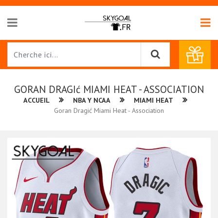
GORAN DRAGIć MIAMI HEAT - ASSOCIATION
ACCUEIL
NBA Y NCAA
MIAMI HEAT
Goran Dragić Miami Heat - Association