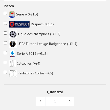
Patch
Serie A (+€1.3)
Respect (+€1.3)
Ligue des champions (+€1.3)
UEFA Europa Leauge Badgeprice (+€1.3)
Serie A 2019 (+€1.3)
Calcetines (+€4)
Pantalones Cortos (+€5)
Quantité