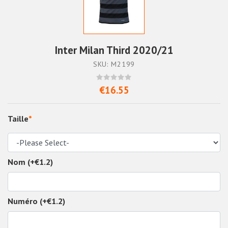
Inter Milan Third 2020/21
SKU: M2199
€16.55
Taille
*
Nom (+€1.2)
Numéro (+€1.2)