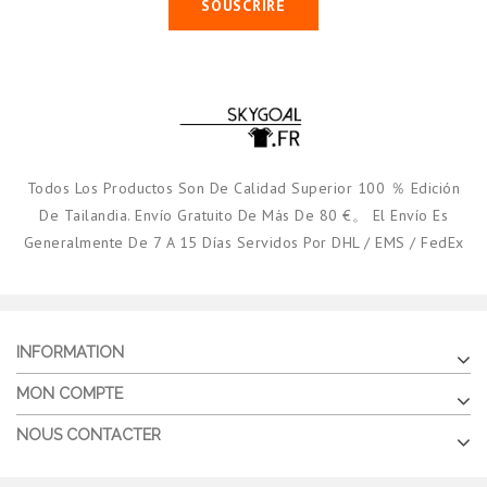
SOUSCRIRE
Todos Los Productos Son De Calidad Superior 100 ％ Edición
De Tailandia. Envío Gratuito De Más De 80 €。 El Envío Es
Generalmente De 7 A 15 Días Servidos Por DHL / EMS / FedEx
INFORMATION
MON COMPTE
NOUS CONTACTER