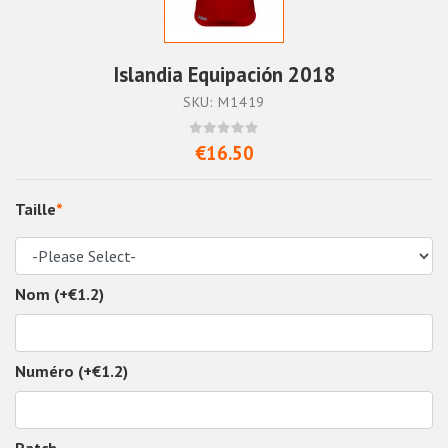
Islandia Equipación 2018
SKU: M1419
€16.50
Taille
*
Nom (+€1.2)
Numéro (+€1.2)