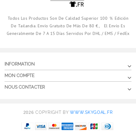
Todos Los Productos Son De Calidad Superior 100 ％ Edición
De Tailandia. Envío Gratuito De Más De 80 €。 El Envío Es
Generalmente De 7 A 15 Días Servidos Por DHL / EMS / FedEx
INFORMATION
MON COMPTE
NOUS CONTACTER
2026
COPYRIGHT BY
WWW.SKYGOAL.FR