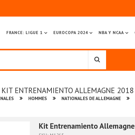
FRANCE: LIGUE 1
EUROCOPA 2024
NBA Y NCAA
KIT ENTRENAMIENTO ALLEMAGNE 2018
ONALES
HOMMES
NATIONALES DE ALLEMAGNE
Kit Entrenamiento Allemagn