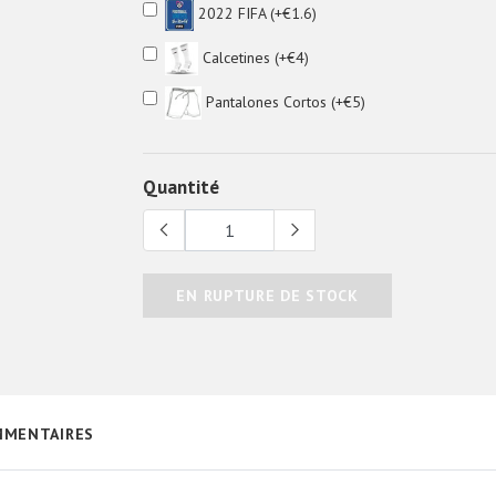
2022 FIFA (+€1.6)
Calcetines (+€4)
Pantalones Cortos (+€5)
Quantité
EN RUPTURE DE STOCK
MENTAIRES