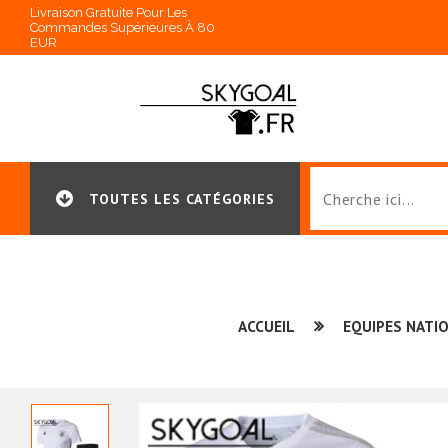
Livraison Gratuite Pour Les
Commandes Supérieures À 80
EUR
TOUTES LES CATÉGORIES
ACCUEIL
EQUIPES NATI