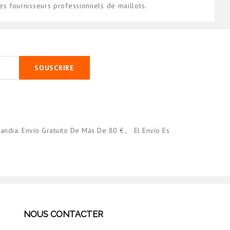
 fournisseurs professionnels de maillots.
SOUSCRIRE
andia. Envío Gratuito De Más De 80 €。 El Envío Es
NOUS CONTACTER