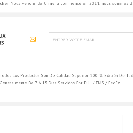
 cher: Nous venons de Chine, a commencé en 2011, nous sommes des
AUX
RS
Todos Los Productos Son De Calidad Superior 100 ％ Edición De Tail
Generalmente De 7 A 15 Días Servidos Por DHL / EMS / FedEx