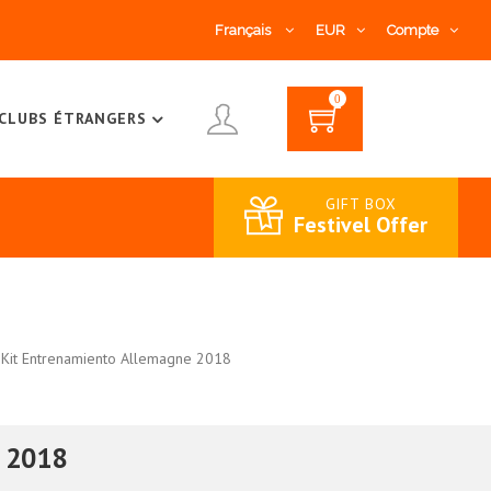
Français
EUR
Compte
0
CLUBS ÉTRANGERS
GIFT BOX
Festivel Offer
Kit Entrenamiento Allemagne 2018
e 2018