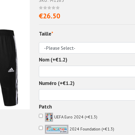
SKU: M1265
€26.50
Taille
*
Nom (+€1.2)
Numéro (+€1.2)
Patch
UEFA Euro 2024 (+€1.3)
2024 Foundation (+€1.3)