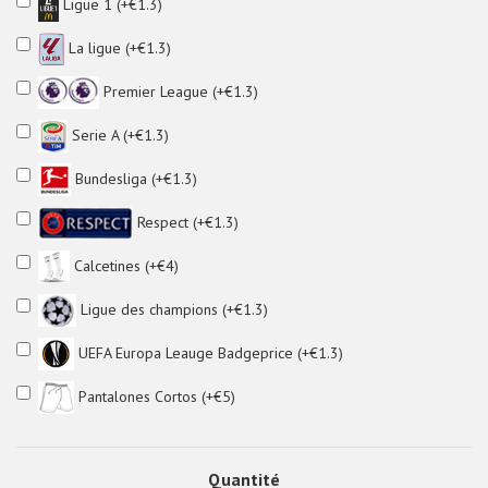
Ligue 1 (+€1.3)
La ligue (+€1.3)
Premier League (+€1.3)
Serie A (+€1.3)
Bundesliga (+€1.3)
Respect (+€1.3)
Calcetines (+€4)
Ligue des champions (+€1.3)
UEFA Europa Leauge Badgeprice (+€1.3)
Pantalones Cortos (+€5)
Quantité