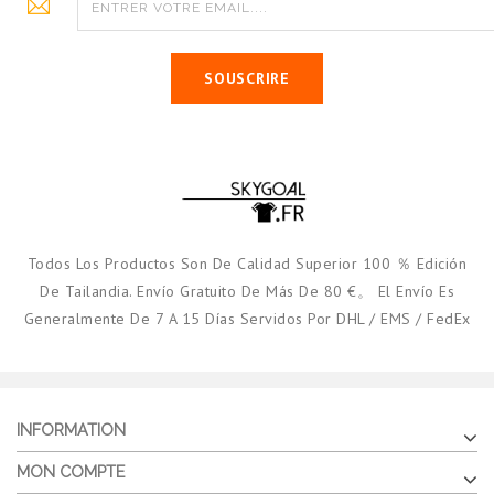
SOUSCRIRE
Todos Los Productos Son De Calidad Superior 100 ％ Edición
De Tailandia. Envío Gratuito De Más De 80 €。 El Envío Es
Generalmente De 7 A 15 Días Servidos Por DHL / EMS / FedEx
INFORMATION
MON COMPTE