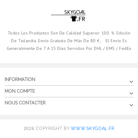
Todos Los Productos Son De Calidad Superior 100 ％ Edición
De Tailandia. Envío Gratuito De Más De 80 €。 El Envío Es
Generalmente De 7 A 15 Días Servidos Por DHL / EMS / FedEx
INFORMATION
MON COMPTE
NOUS CONTACTER
2026
COPYRIGHT BY
WWW.SKYGOAL.FR