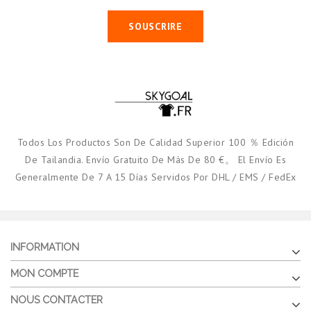
SOUSCRIRE
Todos Los Productos Son De Calidad Superior 100 ％ Edición
De Tailandia. Envío Gratuito De Más De 80 €。 El Envío Es
Generalmente De 7 A 15 Días Servidos Por DHL / EMS / FedEx
INFORMATION
MON COMPTE
NOUS CONTACTER