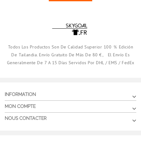
Todos Los Productos Son De Calidad Superior 100 ％ Edición
De Tailandia. Envío Gratuito De Más De 80 €。 El Envío Es
Generalmente De 7 A 15 Días Servidos Por DHL / EMS / FedEx
INFORMATION
MON COMPTE
NOUS CONTACTER