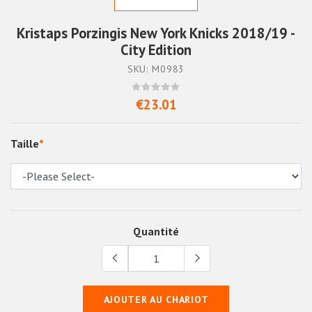
Kristaps Porzingis New York Knicks 2018/19 -
City Edition
SKU: M0983
€23.01
Taille
*
Quantité
AJOUTER AU CHARIOT