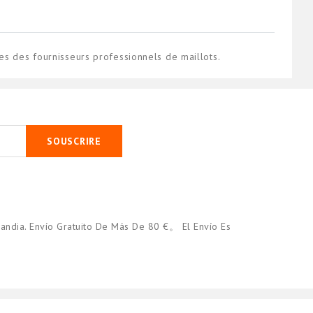
es des fournisseurs professionnels de maillots.
SOUSCRIRE
andia. Envío Gratuito De Más De 80 €。 El Envío Es