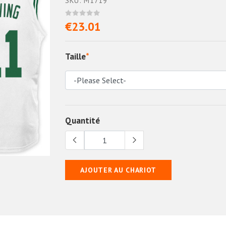
SKU: M1719
€23.01
Taille
*
Quantité
AJOUTER AU CHARIOT