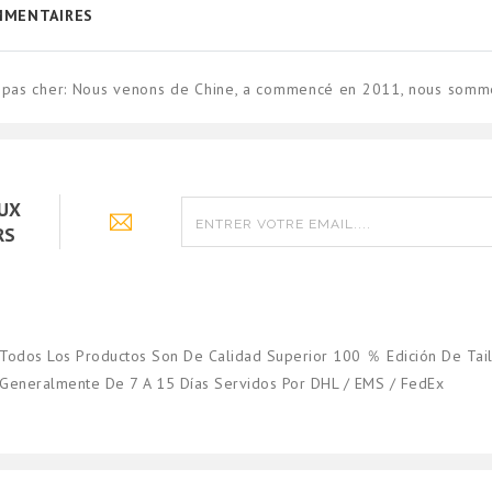
MENTAIRES
ion pas cher: Nous venons de Chine, a commencé en 2011, nous somm
AUX
RS
Todos Los Productos Son De Calidad Superior 100 ％ Edición De Tail
Generalmente De 7 A 15 Días Servidos Por DHL / EMS / FedEx