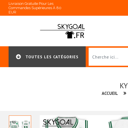
Livraison Gratuite Pour Les
Commandes Supérieures À 80
EUR
TOUTES LES CATÉGORIES
KY
ACCUEIL