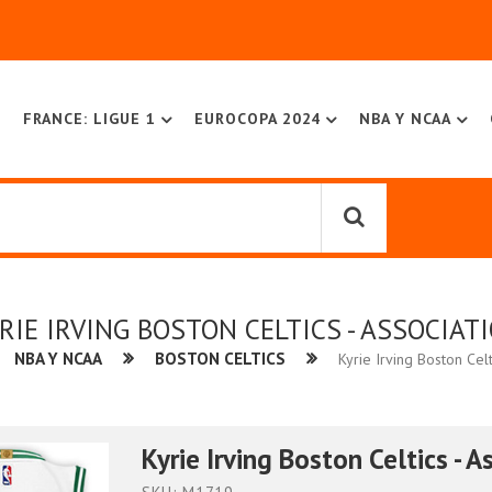
FRANCE: LIGUE 1
EUROCOPA 2024
NBA Y NCAA
RIE IRVING BOSTON CELTICS - ASSOCIAT
NBA Y NCAA
BOSTON CELTICS
Kyrie Irving Boston Celt
Kyrie Irving Boston Celtics - A