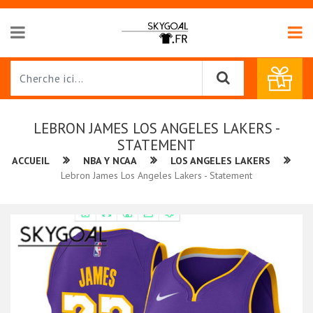
LEBRON JAMES LOS ANGELES LAKERS -
STATEMENT
ACCUEIL
NBA Y NCAA
LOS ANGELES LAKERS
Lebron James Los Angeles Lakers - Statement