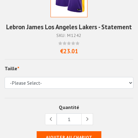
Lebron James Los Angeles Lakers - Statement
SKU: M1242
€23.01
Taille
*
Quantité
AJOUTER AU CHARIOT