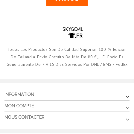
Todos Los Productos Son De Calidad Superior 100 ％ Edición
De Tailandia. Envío Gratuito De Más De 80 €。 El Envío Es
Generalmente De 7 A 15 Días Servidos Por DHL / EMS / FedEx
INFORMATION
MON COMPTE
NOUS CONTACTER