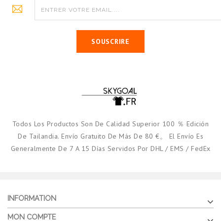
SOUSCRIRE
Todos Los Productos Son De Calidad Superior 100 ％ Edición
De Tailandia. Envío Gratuito De Más De 80 €。 El Envío Es
Generalmente De 7 A 15 Días Servidos Por DHL / EMS / FedEx
INFORMATION
MON COMPTE