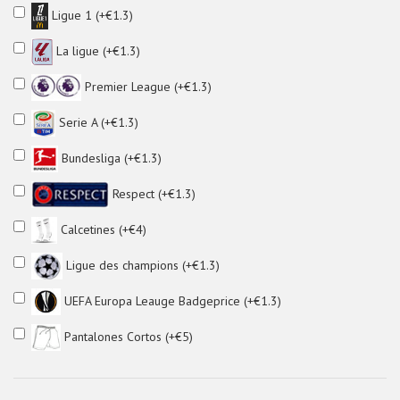
Ligue 1 (+€1.3)
La ligue (+€1.3)
Premier League (+€1.3)
Serie A (+€1.3)
Bundesliga (+€1.3)
Respect (+€1.3)
Calcetines (+€4)
Ligue des champions (+€1.3)
UEFA Europa Leauge Badgeprice (+€1.3)
Pantalones Cortos (+€5)