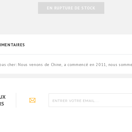
EN RUPTURE DE STOCK
MENTAIRES
pas cher: Nous venons de Chine, a commencé en 2011, nous sommes
AUX
RS