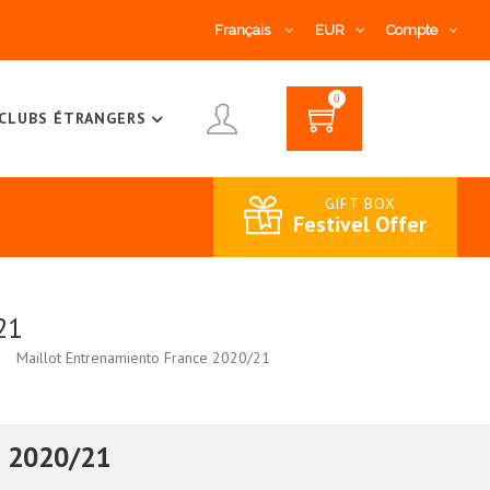
Français
EUR
Compte
0
CLUBS ÉTRANGERS
GIFT BOX
Festivel Offer
21
Maillot Entrenamiento France 2020/21
e 2020/21