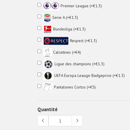
Premier League (+€1.3)
Serie A (+€1.3)
Bundesliga (+€1.3)
Respect (+€1.3)
Calcetines (+€4)
Ligue des champions (+€1.3)
UEFA Europa Leauge Badgeprice (+€1.3)
Pantalones Cortos (+€5)
Quantité