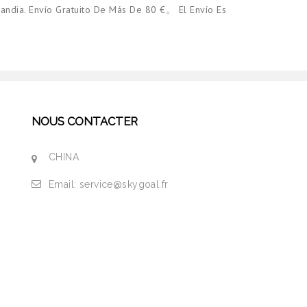
andia. Envío Gratuito De Más De 80 €。 El Envío Es
NOUS CONTACTER
CHINA
Email:
service@skygoal.fr