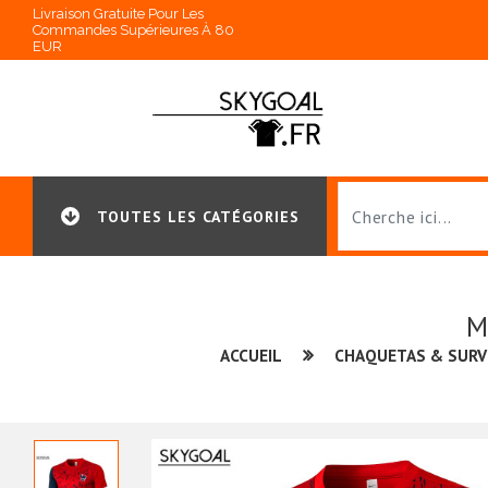
Livraison Gratuite Pour Les
Commandes Supérieures À 80
EUR
TOUTES LES CATÉGORIES
M
ACCUEIL
CHAQUETAS & SUR