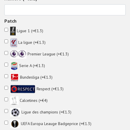
Patch
Ligue 1 (+€1.3)
La ligue (+€1.3)
Premier League (+€1.3)
Serie A (+€1.3)
Bundesliga (+€1.3)
Respect (+€1.3)
Calcetines (+€4)
Ligue des champions (+€1.3)
UEFA Europa Leauge Badgeprice (+€1.3)