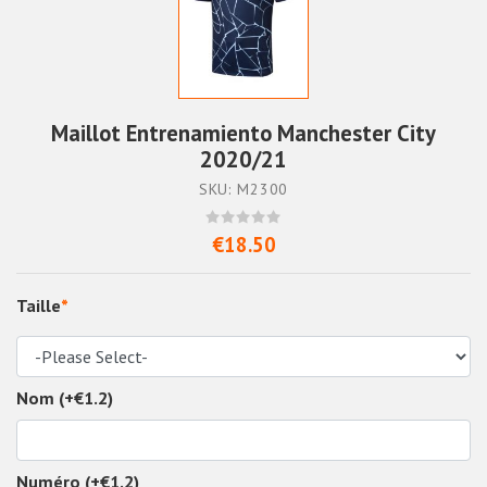
Maillot Entrenamiento Manchester City
2020/21
SKU: M2300
€18.50
Taille
*
Nom (+€1.2)
Numéro (+€1.2)