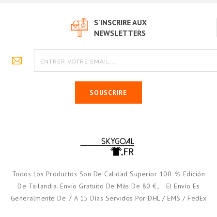
S'INSCRIRE AUX
NEWSLETTERS
SOUSCRIRE
Todos Los Productos Son De Calidad Superior 100 ％ Edición
De Tailandia. Envío Gratuito De Más De 80 €。 El Envío Es
Generalmente De 7 A 15 Días Servidos Por DHL / EMS / FedEx