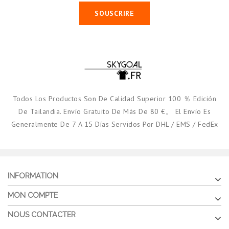
SOUSCRIRE
Todos Los Productos Son De Calidad Superior 100 ％ Edición
De Tailandia. Envío Gratuito De Más De 80 €。 El Envío Es
Generalmente De 7 A 15 Días Servidos Por DHL / EMS / FedEx
INFORMATION
MON COMPTE
NOUS CONTACTER