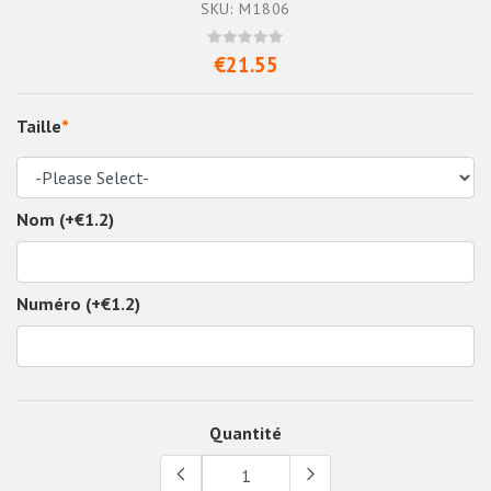
SKU: M1806
€21.55
Taille
*
Nom (+€1.2)
Numéro (+€1.2)
Quantité