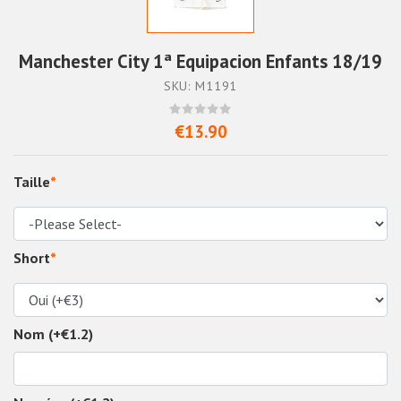
Manchester City 1ª Equipacion Enfants 18/19
SKU: M1191
€13.90
Taille
*
Short
*
Nom (+€1.2)