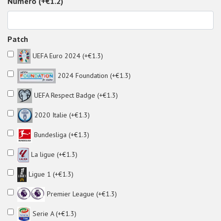
Numéro (+€1.2)
Patch
UEFA Euro 2024 (+€1.3)
2024 Foundation (+€1.3)
UEFA Respect Badge (+€1.3)
2020 Italie (+€1.3)
Bundesliga (+€1.3)
La ligue (+€1.3)
Ligue 1 (+€1.3)
Premier League (+€1.3)
Serie A (+€1.3)