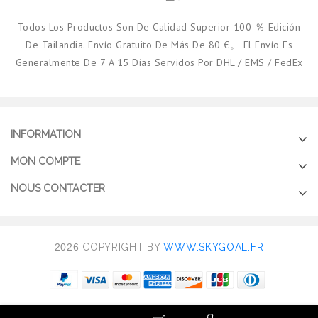
Todos Los Productos Son De Calidad Superior 100 ％ Edición
De Tailandia. Envío Gratuito De Más De 80 €。 El Envío Es
Generalmente De 7 A 15 Días Servidos Por DHL / EMS / FedEx
INFORMATION
MON COMPTE
NOUS CONTACTER
2026
COPYRIGHT BY
WWW.SKYGOAL.FR