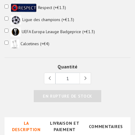
Respect (+€1.3)
Ligue des champions (+€1.3)
UEFA Europa Leauge Badgeprice (+€1.3)
Calcetines (+€4)
Quantité
EN RUPTURE DE STOCK
LA
LIVRAISON ET
COMMENTAIRES
DESCRIPTION
PAIEMENT