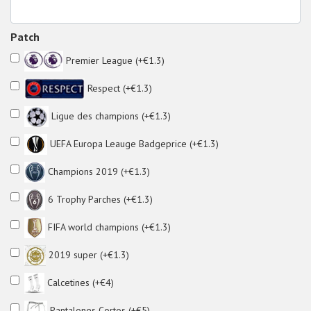
Patch
Premier League (+€1.3)
Respect (+€1.3)
Ligue des champions (+€1.3)
UEFA Europa Leauge Badgeprice (+€1.3)
Champions 2019 (+€1.3)
6 Trophy Parches (+€1.3)
FIFA world champions (+€1.3)
2019 super (+€1.3)
Calcetines (+€4)
Pantalones Cortos (+€5)