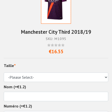
Manchester City Third 2018/19
SKU: M1095
€16.55
Taille
*
Nom (+€1.2)
Numéro (+€1.2)