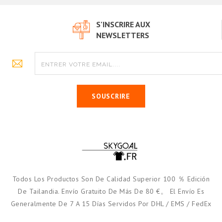
S'INSCRIRE AUX
NEWSLETTERS
SOUSCRIRE
Todos Los Productos Son De Calidad Superior 100 ％ Edición
De Tailandia. Envío Gratuito De Más De 80 €。 El Envío Es
Generalmente De 7 A 15 Días Servidos Por DHL / EMS / FedEx