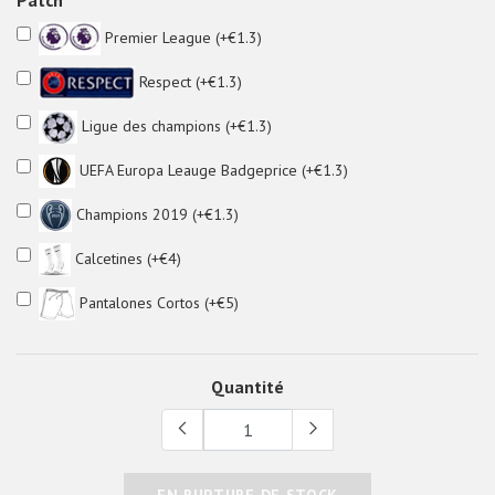
Premier League (+€1.3)
Respect (+€1.3)
Ligue des champions (+€1.3)
UEFA Europa Leauge Badgeprice (+€1.3)
Champions 2019 (+€1.3)
Calcetines (+€4)
Pantalones Cortos (+€5)
Quantité
EN RUPTURE DE STOCK