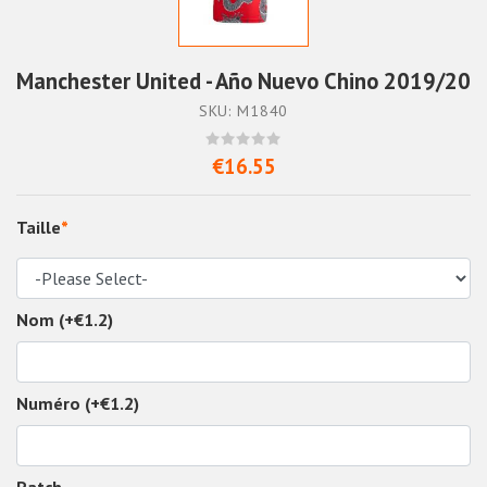
Manchester United - Año Nuevo Chino 2019/20
SKU: M1840
€16.55
Taille
*
Nom (+€1.2)
Numéro (+€1.2)
Patch