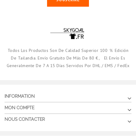
Todos Los Productos Son De Calidad Superior 100 ％ Edición
De Tailandia. Envío Gratuito De Más De 80 €。 El Envío Es
Generalmente De 7 A 15 Días Servidos Por DHL / EMS / FedEx
INFORMATION
MON COMPTE
NOUS CONTACTER