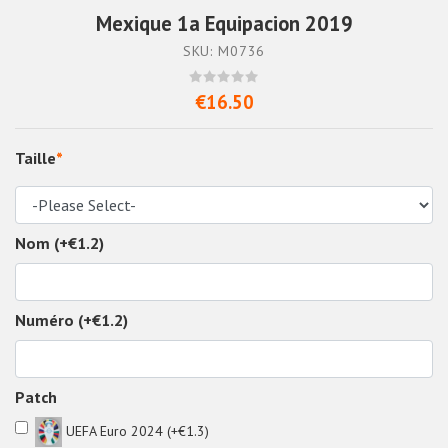
Mexique 1a Equipacion 2019
SKU: M0736
€16.50
Taille
*
Nom (+€1.2)
Numéro (+€1.2)
Patch
UEFA Euro 2024 (+€1.3)