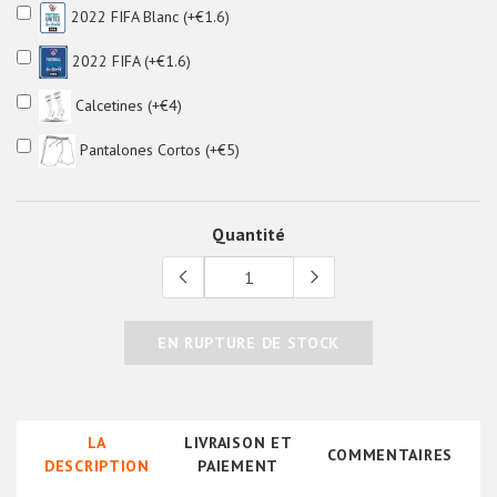
2022 FIFA Blanc (+€1.6)
2022 FIFA (+€1.6)
Calcetines (+€4)
Pantalones Cortos (+€5)
Quantité
EN RUPTURE DE STOCK
LA
LIVRAISON ET
COMMENTAIRES
DESCRIPTION
PAIEMENT