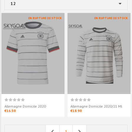
EN RUPTURE DE STOCK
EN RUPTURE DE STOCK
Allemagne Domicile 2020
Allemagne Domicile 2020/21 Ml
€16.50
€18.90
Previous
Next
1