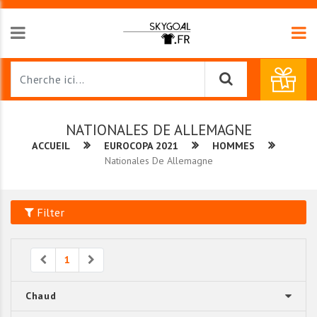
NATIONALES DE ALLEMAGNE
ACCUEIL
EUROCOPA 2021
HOMMES
Nationales De Allemagne
Filter
Previous
Next
1