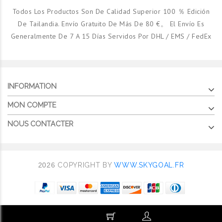
Todos Los Productos Son De Calidad Superior 100 ％ Edición
De Tailandia. Envío Gratuito De Más De 80 €。 El Envío Es
Generalmente De 7 A 15 Días Servidos Por DHL / EMS / FedEx
INFORMATION
MON COMPTE
NOUS CONTACTER
2026
COPYRIGHT BY
WWW.SKYGOAL.FR