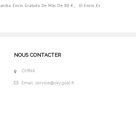
andia. Envío Gratuito De Más De 80 €。 El Envío Es
NOUS CONTACTER
CHINA
Email:
service@skygoal.fr