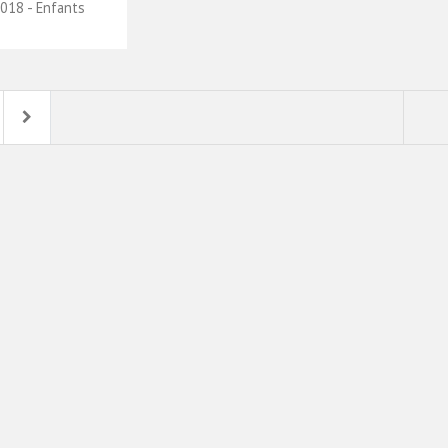
018 - Enfants
Next