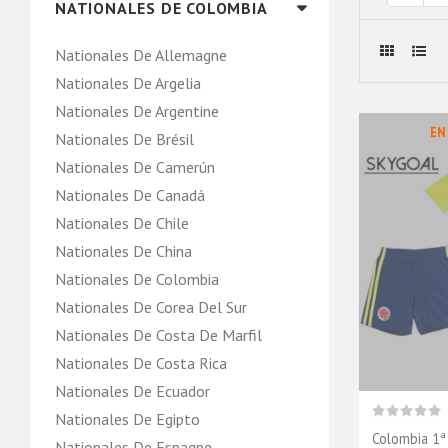
NATIONALES DE COLOMBIA
Nationales De Allemagne
Nationales De Argelia
Nationales De Argentine
EN
Nationales De Brésil
Nationales De Camerún
Nationales De Canadá
Nationales De Chile
Nationales De China
Nationales De Colombia
Nationales De Corea Del Sur
Nationales De Costa De Marfil
Nationales De Costa Rica
Nationales De Ecuador
Nationales De Egipto
Colombia 1ª
Nationales De Espagne