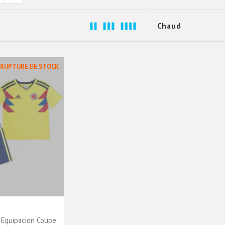
 RUPTURE DE STOCK
 Equipacion Coupe