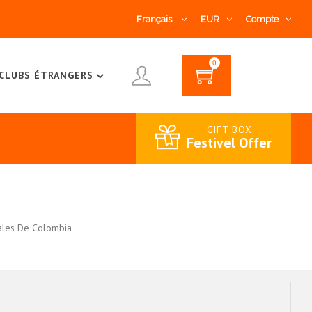
Français
EUR
Compte
0
CLUBS ÉTRANGERS
GIFT BOX
Festivel Offer
ales De Colombia