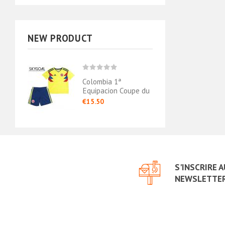
NEW PRODUCT
Colombia 1ª
Equipacion Coupe du
Monde 2018 -
€15.50
Enfants
S'INSCRIRE 
NEWSLETTE