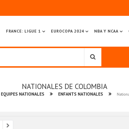
FRANCE: LIGUE 1
EUROCOPA 2024
NBA Y NCAA
NATIONALES DE COLOMBIA
EQUIPES NATIONALES
ENFANTS NATIONALES
Nation
ious
Next