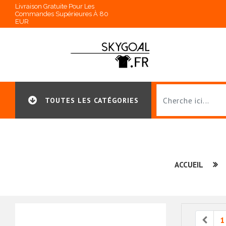
Livraison Gratuite Pour Les
Commandes Supérieures À 80
EUR
TOUTES LES CATÉGORIES
ACCUEIL
Prev
1