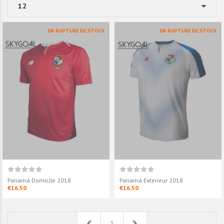
EN RUPTURE DE STOCK
EN RUPTURE DE STOCK
Panamá Domicile 2018
Panamá Exterieur 2018
€16.50
€16.50
Previous
Next
1