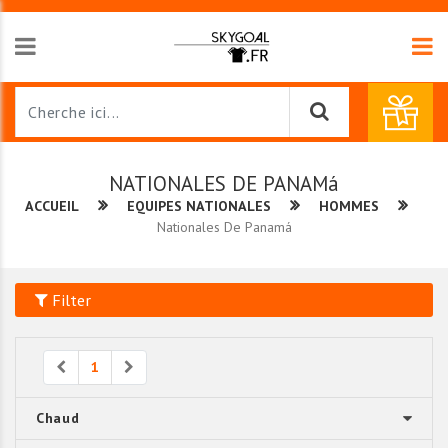
NATIONALES DE PANAMá
ACCUEIL
EQUIPES NATIONALES
HOMMES
Nationales De Panamá
Filter
Previous
Next
1