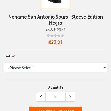
Noname San Antonio Spurs - Sleeve Edition
Negro
SKU: M0894
€23.01
Taille
*
Quantité