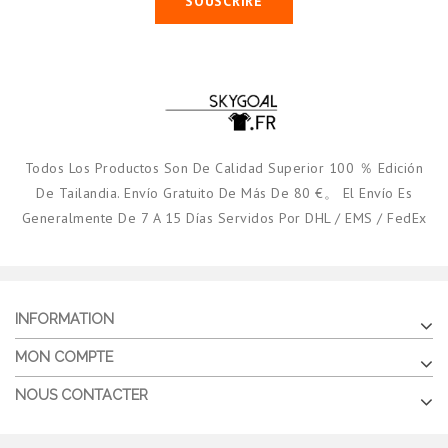
SOUSCRIRE
Todos Los Productos Son De Calidad Superior 100 ％ Edición
De Tailandia. Envío Gratuito De Más De 80 €。 El Envío Es
Generalmente De 7 A 15 Días Servidos Por DHL / EMS / FedEx
INFORMATION
MON COMPTE
NOUS CONTACTER