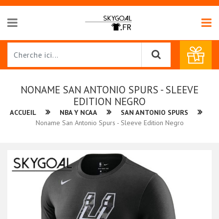
NONAME SAN ANTONIO SPURS - SLEEVE
EDITION NEGRO
ACCUEIL
NBA Y NCAA
SAN ANTONIO SPURS
Noname San Antonio Spurs - Sleeve Edition Negro