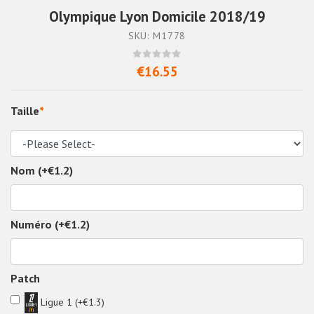
Olympique Lyon Domicile 2018/19
SKU: M1778
€16.55
Taille
*
Nom (+€1.2)
Numéro (+€1.2)
Patch
Ligue 1 (+€1.3)