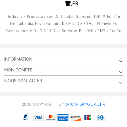
Todos Los Productos Son De Calidad Superior 100 ％ Edición
De Tailandia. Envío Gratuito De Más De 80 €。 El Envío Es
Generalmente De 7 A 15 Días Servidos Por DHL / EMS / FedEx
INFORMATION
MON COMPTE
NOUS CONTACTER
2026
COPYRIGHT BY
WWW.SKYGOAL.FR