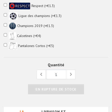
Respect (+€1.3)
Ligue des champions (+€1.3)
Champions 2019 (+€1.3)
Calcetines (+€4)
Pantalones Cortos (+€5)
Quantité
EN RUPTURE DE STOCK
LA
LIVRAISON ET