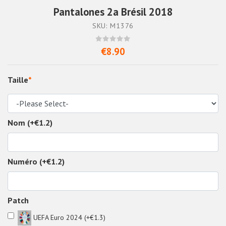
Pantalones 2a Brésil 2018
SKU: M1376
€8.90
Taille
*
Nom (+€1.2)
Numéro (+€1.2)
Patch
UEFA Euro 2024 (+€1.3)