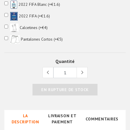
2022 FIFA Blanc (+€1.6)
2022 FIFA (+€1.6)
Calcetines (+€4)
Pantalones Cortos (+€5)
Quantité
EN RUPTURE DE STOCK
LA
LIVRAISON ET
COMMENTAIRES
DESCRIPTION
PAIEMENT