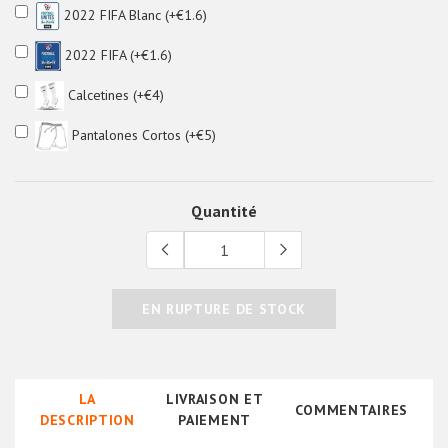
2022 FIFA Blanc (+€1.6)
2022 FIFA (+€1.6)
Calcetines (+€4)
Pantalones Cortos (+€5)
Quantité
EN RUPTURE DE STOCK
LA
LIVRAISON ET
COMMENTAIRES
DESCRIPTION
PAIEMENT