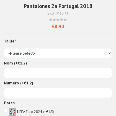
Pantalones 2a Portugal 2018
SKU: M1373
€8.90
Taille
*
Nom (+€1.2)
Numéro (+€1.2)
Patch
UEFA Euro 2024 (+€1.3)