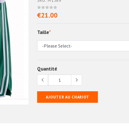
SKU: M1589
€21.00
Taille
*
Quantité
AJOUTER AU CHARIOT