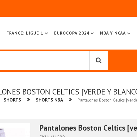
FRANCE: LIGUE 1
EUROCOPA 2024
NBA Y NCAA
ONES BOSTON CELTICS [VERDE Y BLANC
SHORTS
SHORTS NBA
Pantalones Boston Celtics [verd
Pantalones Boston Celtics [ve