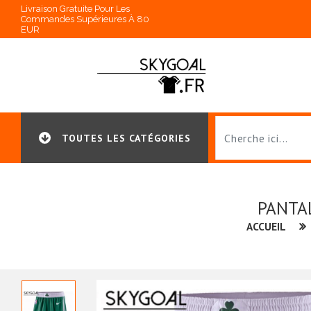
Livraison Gratuite Pour Les
Commandes Supérieures À 80
EUR
TOUTES LES CATÉGORIES
PANTAL
ACCUEIL