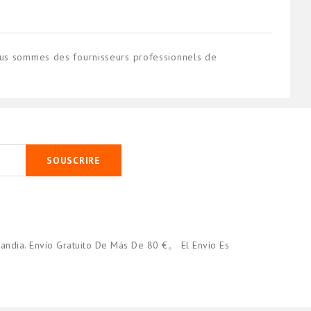
ous sommes des fournisseurs professionnels de
SOUSCRIRE
andia. Envío Gratuito De Más De 80 €。 El Envío Es