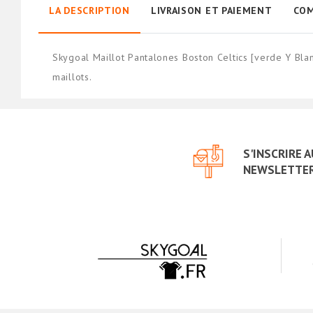
LA DESCRIPTION
LIVRAISON ET PAIEMENT
COM
Skygoal Maillot Pantalones Boston Celtics [verde Y Bl
maillots.
S'INSCRIRE 
NEWSLETTE