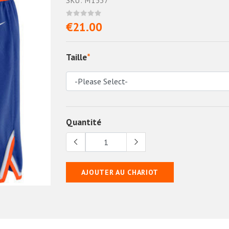
SKU: M1537
€21.00
Taille
*
Quantité
AJOUTER AU CHARIOT