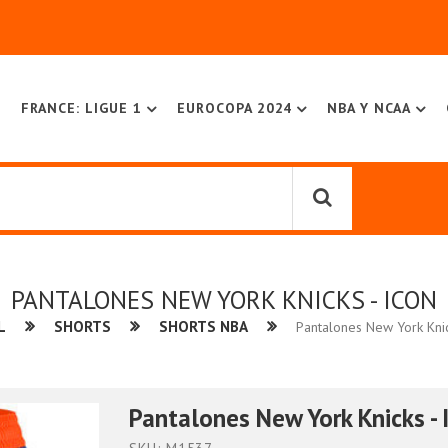
FRANCE: LIGUE 1
EUROCOPA 2024
NBA Y NCAA
PANTALONES NEW YORK KNICKS - ICON
L
SHORTS
SHORTS NBA
Pantalones New York Knic
Pantalones New York Knicks - 