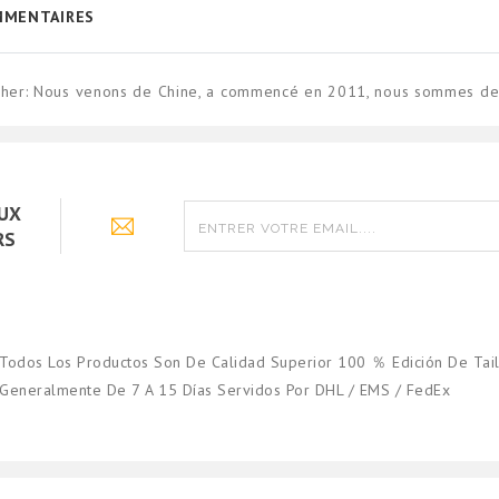
MENTAIRES
 cher: Nous venons de Chine, a commencé en 2011, nous sommes des
AUX
RS
Todos Los Productos Son De Calidad Superior 100 ％ Edición De Tail
Generalmente De 7 A 15 Días Servidos Por DHL / EMS / FedEx