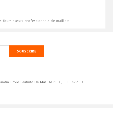
 fournisseurs professionnels de maillots.
SOUSCRIRE
andia. Envío Gratuito De Más De 80 €。 El Envío Es