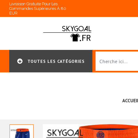
Livraison Gratuite Pour Les
Commandes Supérieures À 80
EUR
TOUTES LES CATÉGORIES
ACCUEI