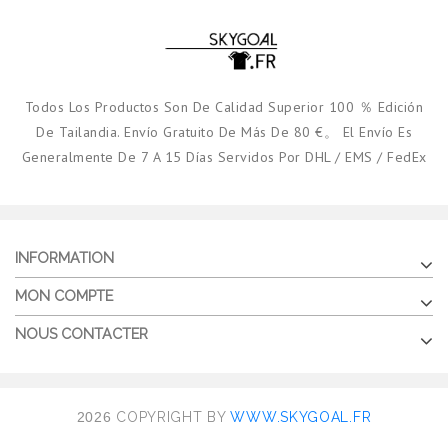
Todos Los Productos Son De Calidad Superior 100 ％ Edición
De Tailandia. Envío Gratuito De Más De 80 €。 El Envío Es
Generalmente De 7 A 15 Días Servidos Por DHL / EMS / FedEx
INFORMATION
MON COMPTE
NOUS CONTACTER
2026
COPYRIGHT BY
WWW.SKYGOAL.FR