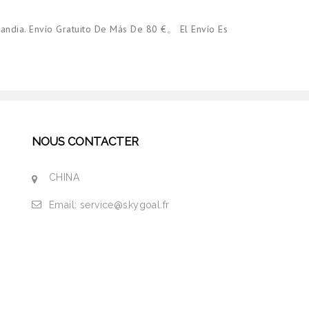
andia. Envío Gratuito De Más De 80 €。 El Envío Es
NOUS CONTACTER
CHINA
Email:
service@skygoal.fr