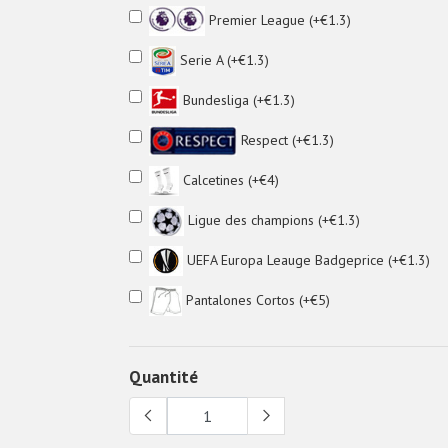
Premier League (+€1.3)
Serie A (+€1.3)
Bundesliga (+€1.3)
Respect (+€1.3)
Calcetines (+€4)
Ligue des champions (+€1.3)
UEFA Europa Leauge Badgeprice (+€1.3)
Pantalones Cortos (+€5)
Quantité