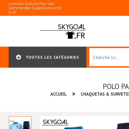
Livraison Gratuite Pour Les
Commandes Supérieures À 80
EUR
TOUTES LES CATÉGORIES
POLO P
ACCUEIL
CHAQUETAS & SURVET