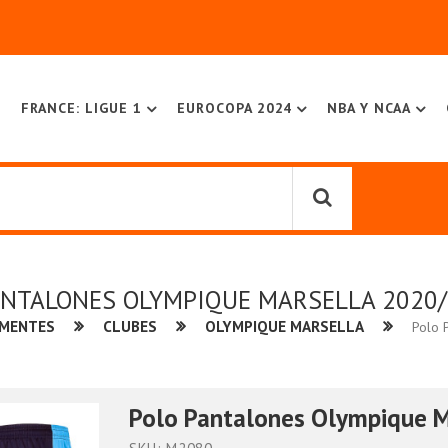
FRANCE: LIGUE 1
EUROCOPA 2024
NBA Y NCAA
ANTALONES OLYMPIQUE MARSELLA 2020/
EMENTES
CLUBES
OLYMPIQUE MARSELLA
Polo 
Polo Pantalones Olympique M