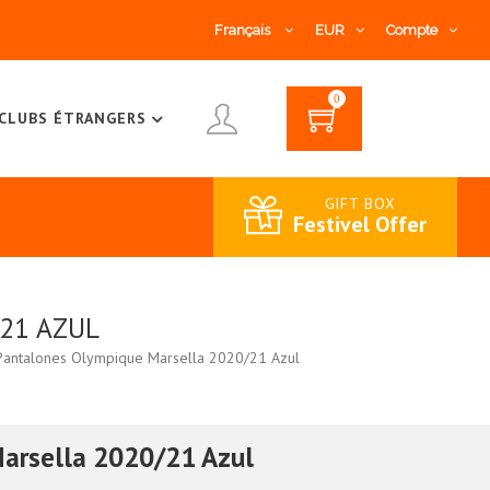
Français
EUR
Compte
0
CLUBS ÉTRANGERS
GIFT BOX
Festivel Offer
21 AZUL
Pantalones Olympique Marsella 2020/21 Azul
arsella 2020/21 Azul