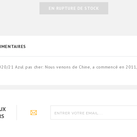
EN RUPTURE DE STOCK
MENTAIRES
020/21 Azul pas cher: Nous venons de Chine, a commencé en 2011,
AUX
RS